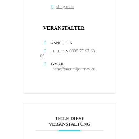
sling meet
VERANSTALTER
ANNE FÖLS
TELEFON
0395 77 97 63
06
E-MAIL
anne@naturaljourney.eu
TEILE DIESE
VERANSTALTUNG