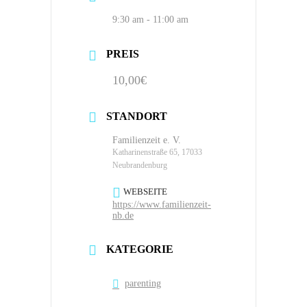
9:30 am - 11:00 am
PREIS
10,00€
STANDORT
Familienzeit e. V.
Katharinenstraße 65, 17033
Neubrandenburg
WEBSEITE
https://www.familienzeit-
nb.de
KATEGORIE
parenting